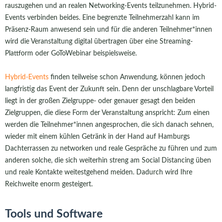
rauszugehen und an realen Networking-Events teilzunehmen. Hybrid-
Events verbinden beides. Eine begrenzte Teilnehmerzahl kann im
Präsenz-Raum anwesend sein und für die anderen Teilnehmer*innen
wird die Veranstaltung digital übertragen über eine Streaming-
Plattform oder GoToWebinar beispielsweise.
Hybrid-Events
finden teilweise schon Anwendung, können jedoch
langfristig das Event der Zukunft sein. Denn der unschlagbare Vorteil
liegt in der großen Zielgruppe- oder genauer gesagt den beiden
Zielgruppen, die diese Form der Veranstaltung anspricht: Zum einen
werden die Teilnehmer*innen angesprochen, die sich danach sehnen,
wieder mit einem kühlen Getränk in der Hand auf Hamburgs
Dachterrassen zu networken und reale Gespräche zu führen und zum
anderen solche, die sich weiterhin streng am Social Distancing üben
und reale Kontakte weitestgehend meiden. Dadurch wird Ihre
Reichweite enorm gesteigert.
Tools und Software