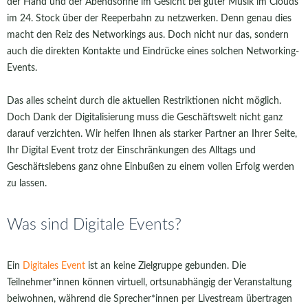
der Hand und der Abendsonne im Gesicht bei guter Musik im Clouds
im 24. Stock über der Reeperbahn zu netzwerken. Denn genau dies
macht den Reiz des Networkings aus. Doch nicht nur das, sondern
auch die direkten Kontakte und Eindrücke eines solchen Networking-
Events.
Das alles scheint durch die aktuellen Restriktionen nicht möglich.
Doch Dank der Digitalisierung muss die Geschäftswelt nicht ganz
darauf verzichten. Wir helfen Ihnen als starker Partner an Ihrer Seite,
Ihr Digital Event trotz der Einschränkungen des Alltags und
Geschäftslebens ganz ohne Einbußen zu einem vollen Erfolg werden
zu lassen.
Was sind Digitale Events?
Ein
Digitales Event
ist an keine Zielgruppe gebunden. Die
Teilnehmer*innen können virtuell, ortsunabhängig der Veranstaltung
beiwohnen, während die Sprecher*innen per Livestream übertragen