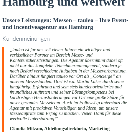
Hamburg und weltweit
Unsere Leistungen: Messen – tauleo – Ihre Event-
und Incentiveagentur aus Hamburg
Kundenmeinungen
„tauleo ist für uns seit vielen Jahren ein wichtiger und
verlässlicher Partner im Bereich Messe- und
Konferenzdienstleistungen. Die Agentur übernimmt dabei oft
nicht nur das komplette Teilnehmermanagement, sondern je
nach Bedarf verschiedene Aufgaben in der Messevorbereitung.
Darüber hinaus fungiert tauleo vor Ort als „Concierge“ an
unseren Messeständen. Dort ist v.a. Martin Lukes durch seine
langjährige Erfahrung und sein stets kundenorientiertes und
freundliches Auftreten und seiner Lösungskompetenz bei
kurzfristigen Herausforderungen vor Ort eine große Stütze für
unser gesamtes Messeteam. Auch im Follow-Up unterstützt die
Agentur mit proaktiven Vorschlägen und Ideen, um unsere
Messeauftritte zum Erfolg zu machen. Vielen Dank für diese
wertvolle Unterstützung!“
Claudia Mitzam, Abteilungsdirektorin, Marketing