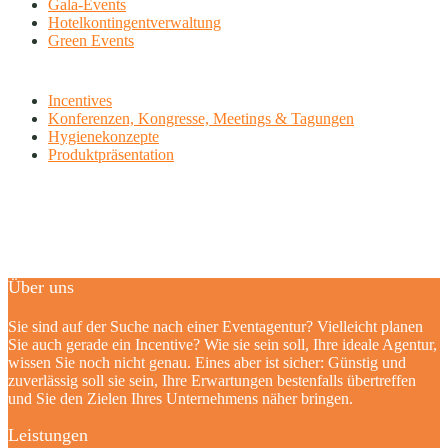
Gala-Events
Hotelkontingentverwaltung
Green Events
Incentives
Konferenzen, Kongresse, Meetings & Tagungen
Hygienekonzepte
Produktpräsentation
Über uns
Sie sind auf der Suche nach einer Eventagentur? Vielleicht planen
Sie auch gerade ein Incentive? Wie sie sein soll, Ihre ideale Agentur,
wissen Sie noch nicht genau. Eines aber ist sicher: Günstig und
zuverlässig soll sie sein, Ihre Erwartungen bestenfalls übertreffen
und Sie den Zielen Ihres Unternehmens näher bringen.
Leistungen