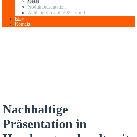
Messe
Produktpräsentation
Webinar, Streaming & Hybrid
Blog
Kontakt
Nachhaltige
Präsentation in