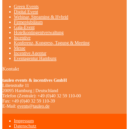
Green Events
Digital Event
Webinar, Streaming & Hybrid
Firmenjubiläum
Gala-Event
Hotelkontingentverwaltung
Incentive
Konferenz, Kongress, Tagung & Meeting
Messe
Incentive Agentur
Eventagentur Hamburg
Kontakt
tauleo events & incentives GmbH
Lilienstraße 11
20095 Hamburg | Deutschland
Telefon (Zentrale): +49 (0)40 32 59 110-00
Fax: +49 (0)40 32 59 110-39
E-Mail:
events@tauleo.de
Impressum
Datenschutz