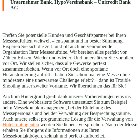
Unternehmer Bank, HypoVereinsbank – Unicredit Bank
AG
Treffen Sie potenzielle Kunden und Geschäftspartner bei Ihren
Messeauftritten weltweit – entspannt und in bester Stimmung.
Ersparen Sie sich die zeit- und oft auch nervenraubende
Organisation Ihrer Messeauftritte. Wir bereiten alles perfekt vor.
Zählen Erbsen. Wieder und wieder. Und unterstützen Sie vor allem
vor Ort. Wir stellen sicher, dass alle Gewerke perfekt
zusammenarbeiten. Wenn vor Ort doch eine spontane
Herausforderung auftritt – haben Sie schon mal eine Messe ohne
mindestens eine unerwartete Challenge erlebt? – dann ist Trouble
Shooting unser zweiter Vorname. Wir übernehmen das für Sie!
Auch im Hintergrund greift dank unserer Vorbereitungen eins ins
andere. Eine webbasierte Software unterstützt Sie zum Beispiel
beim Messekontaktmanagement, bei der Einteilung des
Messepersonals und bei der Verwaltung der Besprechungsräume.
Auch unsere selbst programmierte Lösung für die Verwaltung von
Hotelkontingenten
werden Sie lieben. Versprochen. Nach der Messe
erhalten Sie übrigens die Informationen aus Ihren
Messekontaktbögen, zeitnah und perfekt aufbereitet.