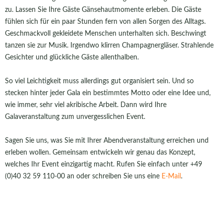
zu. Lassen Sie Ihre Gäste Gänsehautmomente erleben. Die Gäste
fühlen sich für ein paar Stunden fern von allen Sorgen des Alltags.
Geschmackvoll gekleidete Menschen unterhalten sich. Beschwingt
tanzen sie zur Musik. Irgendwo klirren Champagnergläser. Strahlende
Gesichter und glückliche Gäste allenthalben.
So viel Leichtigkeit muss allerdings gut organisiert sein. Und so
stecken hinter jeder Gala ein bestimmtes Motto oder eine Idee und,
wie immer, sehr viel akribische Arbeit. Dann wird Ihre
Galaveranstaltung zum unvergesslichen Event.
Sagen Sie uns, was Sie mit Ihrer Abendveranstaltung erreichen und
erleben wollen. Gemeinsam entwickeln wir genau das Konzept,
welches Ihr Event einzigartig macht. Rufen Sie einfach unter +49
(0)40 32 59 110-00 an oder schreiben Sie uns eine
E-Mail
.