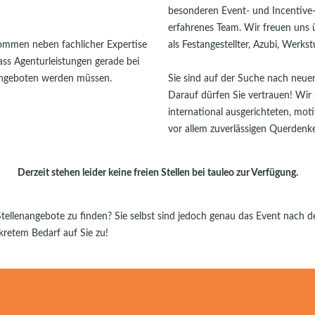
besonderen Event- und Incentive-D
erfahrenes Team. Wir freuen uns 
kommen neben fachlicher Expertise
als Festangestellter, Azubi, Werks
ass Agenturleistungen gerade bei
angeboten werden müssen.
Sie sind auf der Suche nach neuen
Darauf dürfen Sie vertrauen! Wir
international ausgerichteten, moti
vor allem zuverlässigen Querdenke
Derzeit stehen leider keine freien Stellen bei tauleo zur Verfügung.
Stellenangebote zu finden? Sie selbst sind jedoch genau das Event nach d
etem Bedarf auf Sie zu!