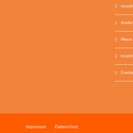
Incent
Konfer
Messe
Incent
Eventa
Impressum
Datenschutz