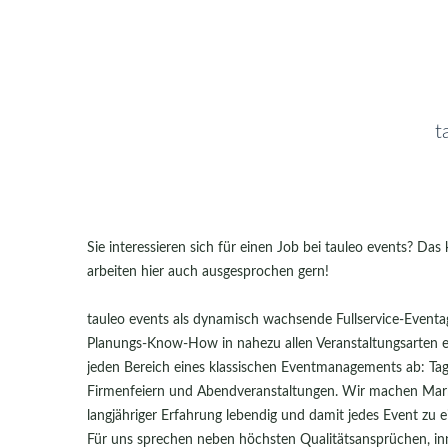
t
Sie interessieren sich für einen Job bei tauleo events? Da
arbeiten hier auch ausgesprochen gern!
tauleo events als dynamisch wachsende Fullservice-Eventag
Planungs-Know-How in nahezu allen Veranstaltungsarten en
jeden Bereich eines klassischen Eventmanagements ab: Ta
Firmenfeiern und Abendveranstaltungen. Wir machen Mark
langjähriger Erfahrung lebendig und damit jedes Event zu 
Für uns sprechen neben höchsten Qualitätsansprüchen, inn