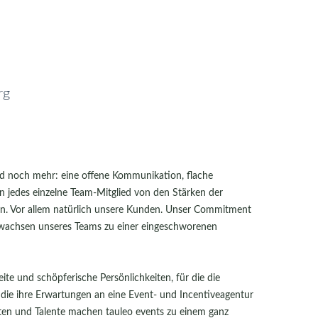
rg
nd noch mehr: eine offene Kommunikation, flache
n jedes einzelne Team-Mitglied von den Stärken der
en. Vor allem natürlich unsere Kunden. Unser Commitment
wachsen unseres Teams zu einer eingeschworenen
e und schöpferische Persönlichkeiten, für die die
 die ihre Erwartungen an eine Event- und Incentiveagentur
rten und Talente machen tauleo events zu einem ganz