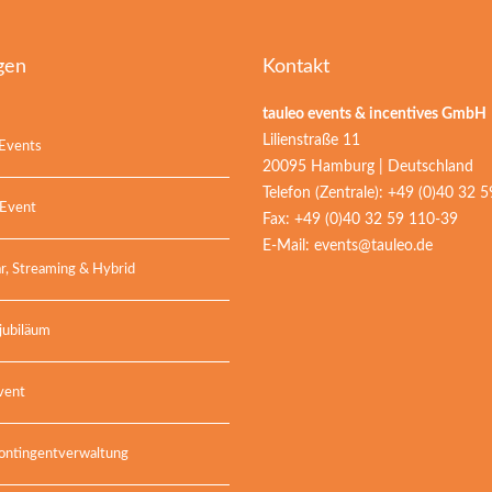
gen
Kontakt
tauleo events & incentives GmbH
Lilienstraße 11
Events
20095 Hamburg | Deutschland
Telefon (Zentrale): +49 (0)40 32 
 Event
Fax: +49 (0)40 32 59 110-39
E-Mail:
events@tauleo.de
r, Streaming & Hybrid
jubiläum
vent
ontingentverwaltung