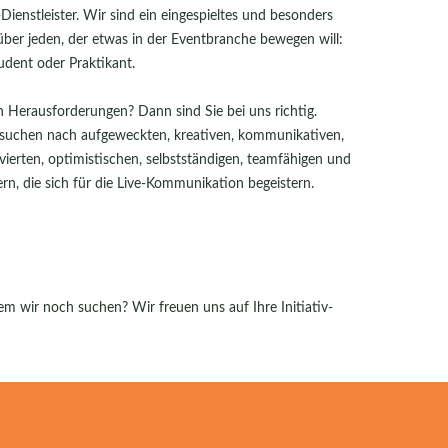
ienstleister. Wir sind ein eingespieltes und besonders
über jeden, der etwas in der Eventbranche bewegen will:
tudent oder Praktikant.
 Herausforderungen? Dann sind Sie bei uns richtig.
 suchen nach aufgeweckten, kreativen, kommunikativen,
vierten, optimistischen, selbstständigen, teamfähigen und
rn, die sich für die Live-Kommunikation begeistern.
em wir noch suchen? Wir freuen uns auf Ihre Initiativ-